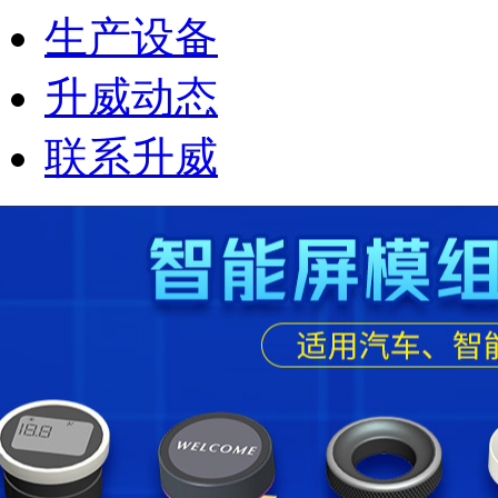
生产设备
升威动态
联系升威