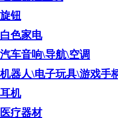
旋钮
白色家电
汽车音响\导航\空调
机器人\电子玩具\游戏手
耳机
医疗器材