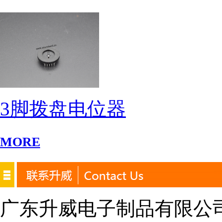
3脚拨盘电位器
MORE
广东升威电子制品有限公