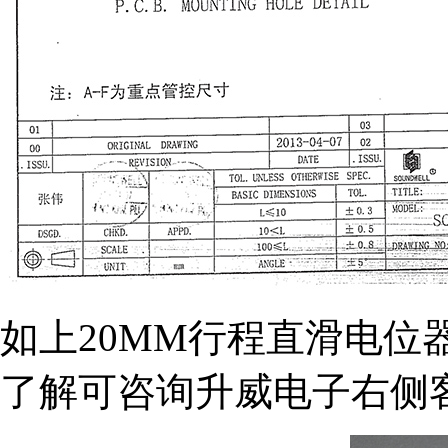
如上20MM行程直滑电位
了解可咨询升威电子右侧