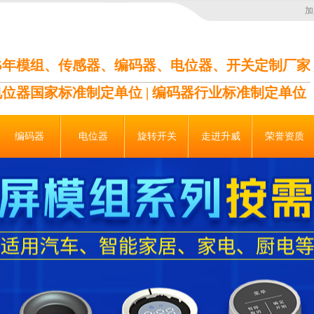
加
35年模组、传感器、编码器、电位器、开关定制厂家
电位器国家标准制定单位 | 编码器行业标准制定单位
编码器
电位器
旋转开关
走进升威
荣誉资质