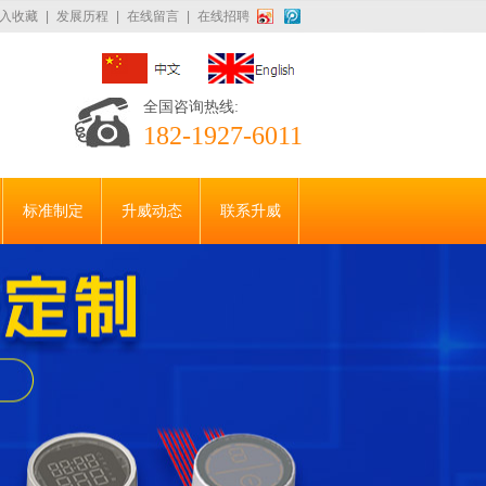
入收藏
|
发展历程
|
在线留言
|
在线招聘
全国咨询热线:
182-1927-6011
标准制定
升威动态
联系升威