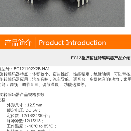
EC12塑胶柄
旋转编码器
产品介绍
型号：EC121102X2B-HA1
12旋转编码器特点：体积较小、密封性好、性能稳定，绝缘轴柄，可以带
12旋转编码器应用：汽车音响，汽车导航、调音台、多媒体音响\功放，家
功能：调频、调节音量、调节温度 、功能选择等。
12旋转编码器产品规格参数
格:
尺寸：12.5mm
电压: DC 5V；
: 12/18/24/30个；
冲数:12/15/18；
度：-40°C to 85°C；