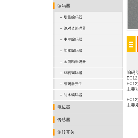
编码器
增量编码器
绝对值编码器
中空编码器
塑胶编码器
金属轴编码器
编码器
旋转编码器
EC
EC
编码器开关
主要
防水编码器
EC
主要规
电位器
外形
额定
传感器
定位数
脉冲
旋转开关
工作温