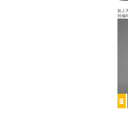
如上
转编