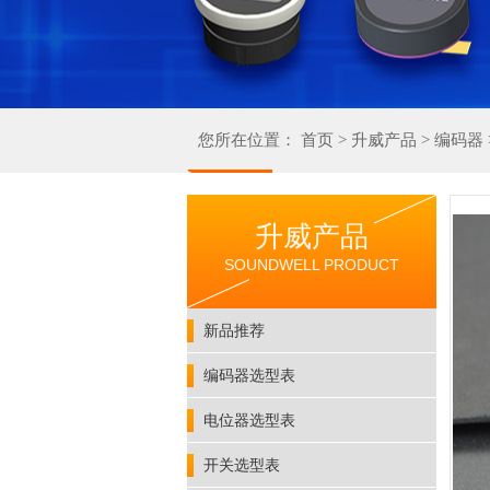
您所在位置：
首页
>
升威产品
>
编码器
升威产品
SOUNDWELL PRODUCT
新品推荐
编码器选型表
电位器选型表
开关选型表