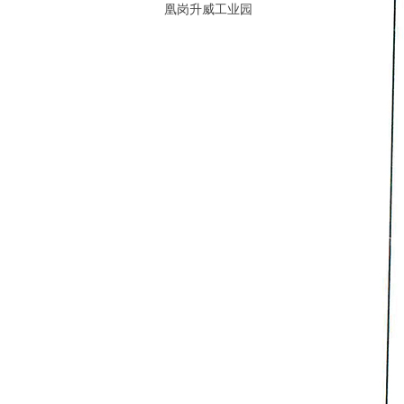
凰岗升威工业园