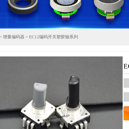
>
增量编码器
>
EC12编码开关塑胶轴系列