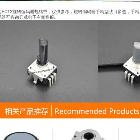
为EC12旋转编码器规格书，仅供参考，旋转编码器手柄型状可多选，手
码器可咨询升威电子右侧客服。