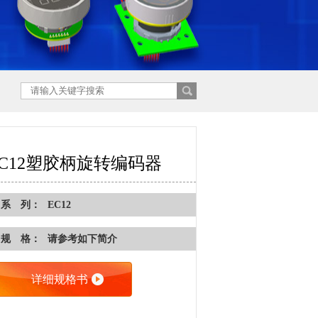
EC12塑胶柄旋转编码器
系 列：
EC12
规 格：
请参考如下简介
详细规格书