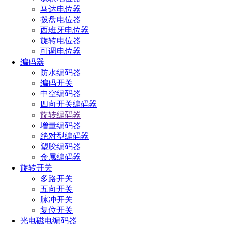
马达电位器
拨盘电位器
西班牙电位器
旋转电位器
可调电位器
编码器
防水编码器
编码开关
中空编码器
四向开关编码器
旋转编码器
增量编码器
绝对型编码器
塑胶编码器
金属编码器
旋转开关
多路开关
五向开关
脉冲开关
复位开关
光电磁电编码器