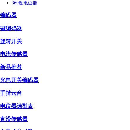
360度电位器
编码器
磁编码器
旋转开关
电流传感器
新品推荐
光电开关编码器
手持云台
电位器选型表
直滑传感器