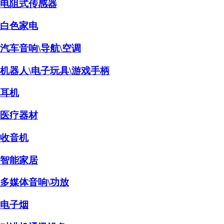
电阻式传感器
白色家电
汽车音响\导航\空调
机器人\电子玩具\游戏手柄
耳机
医疗器材
收音机
智能家居
多媒体音响\功放
电子烟