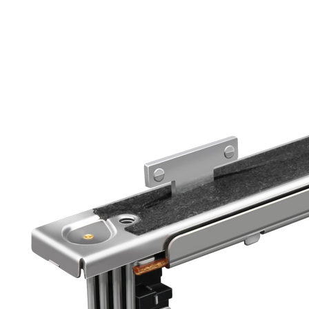
EC50中空编码器