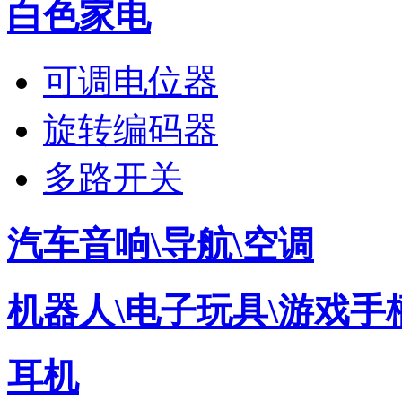
白色家电
可调电位器
旋转编码器
多路开关
汽车音响\导航\空调
机器人\电子玩具\游戏手
耳机