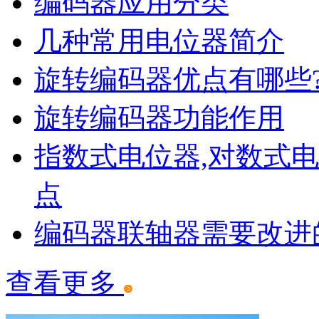
编码器应用分类
几种常用电位器简介
旋转编码器优点有哪些
旋转编码器功能作用
RG46高精密防水传感器（定制品）
指数式电位器,对数式
点
编码器联轴器需要改进
查看更多