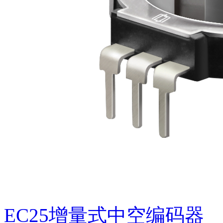
RP27十档按压旋转开关(定制品)
EC25增量式中空编码器