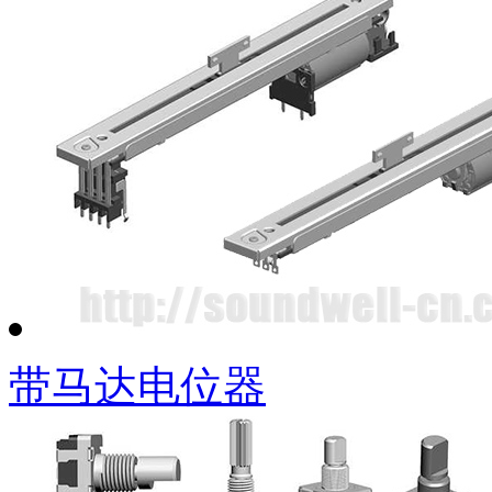
SD18直滑传感器
带马达电位器