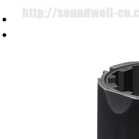
SM10005马达驱动型直滑电位器
3脚拨盘电位器