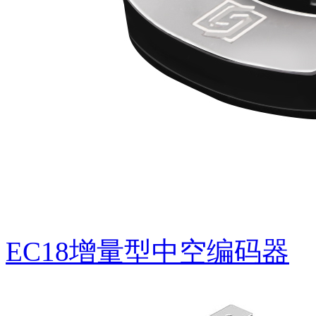
EG47中空编码器(定制品)
EC18增量型中空编码器