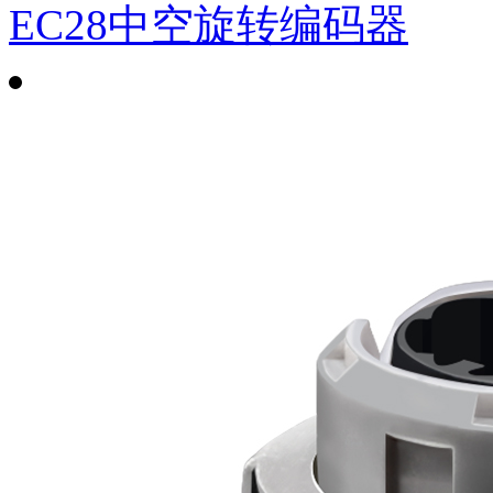
EC28中空旋转编码器
RS06复位开关(定制品)