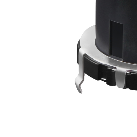
RS1704多路开关