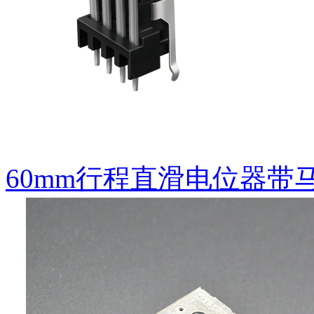
60mm行程直滑电位器带
EC09增量型编码器开关