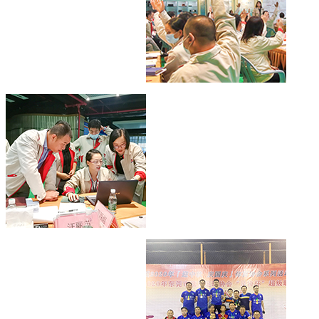
激情.向上
MD5001电容式旋钮
学习.进步