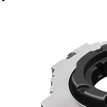
RJ18+FPC软板摇杆电位器