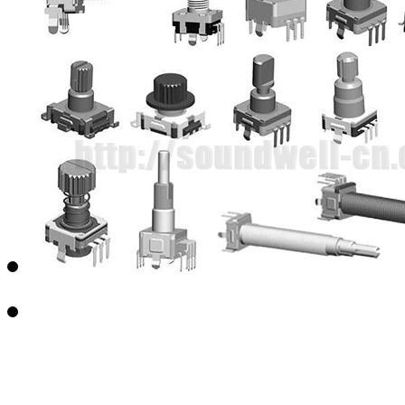
EC65中空编码器