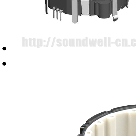
EC050103贯通轴增量型编码器