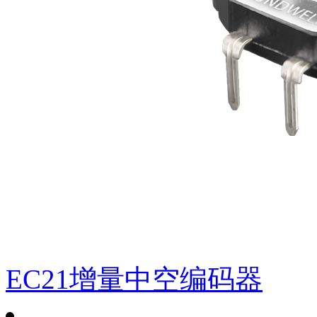
RJ1605摇杆电位器(定制品)
EC21增量中空编码器