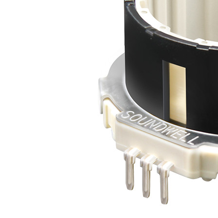
EC350701中空编码器