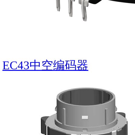
EG1301轴柄式光电编码器
EC43中空编码器