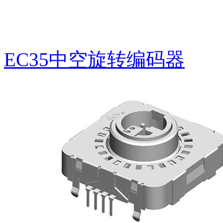
EC350601中空编码器
EC35中空旋转编码器