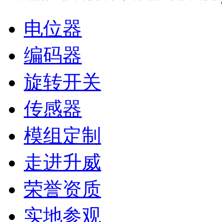
电位器
编码器
旋转开关
传感器
模组定制
走进升威
荣誉资质
实地参观