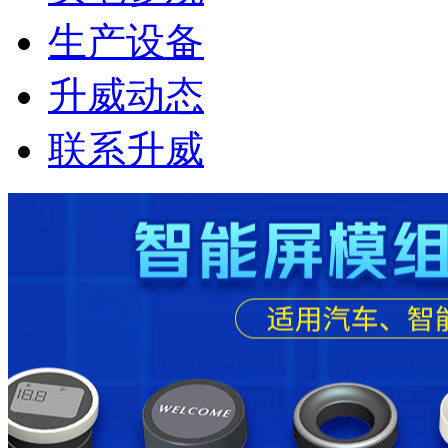
生产设备
升威动态
联系升威