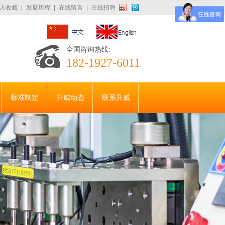
入收藏
|
发展历程
|
在线留言
|
在线招聘
全国咨询热线:
182-1927-6011
标准制定
升威动态
联系升威