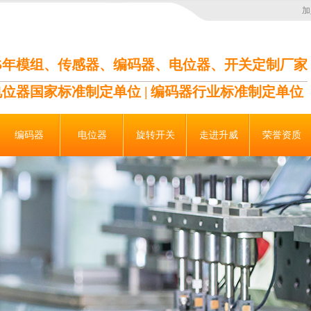
加
35年模组、传感器、编码器、电位器、开关定制厂家
电位器国家标准制定单位 | 编码器行业标准制定单位
编码器
电位器
旋转开关
走进升威
荣誉资质