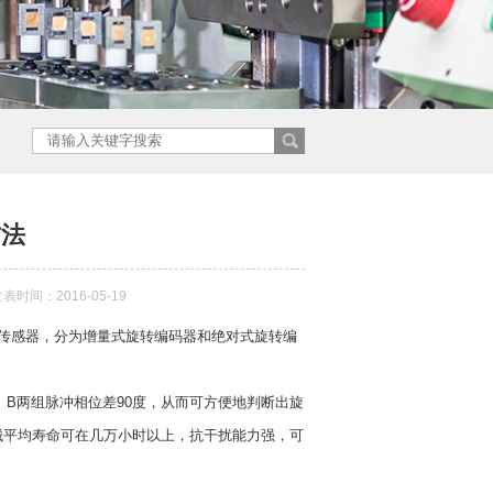
方法
表时间：2016-05-19
传感器，分为增量式旋转编码器和绝对式旋转编
、B两组脉冲相位差90度，从而可方便地判断出旋
械平均寿命可在几万小时以上，抗干扰能力强，可