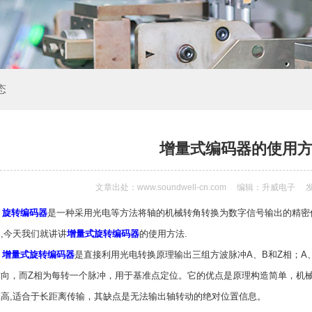
态
增量式编码器的使用
文章出处：www.soundwell-cn.com
编辑：升威电子
发
旋转编码器
是一种采用光电等方法将轴的机械转角转换为数字信号输出的精密
,今天我们就讲讲
增量式旋转编码器
的使用方法.
增量式旋转编码器
是直接利用光电转换原理输出三组方波脉冲A、B和Z相；A
方向，而Z相为每转一个脉冲，用于基准点定位。它的优点是原理构造简单，机
性高,适合于长距离传输，其缺点是无法输出轴转动的绝对位置信息。