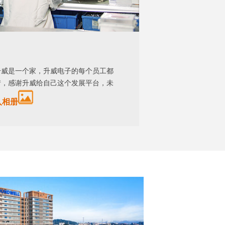
升威是一个家，升威电子的每个员工都
情，感谢升威给自己这个发展平台，未
入相册