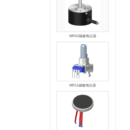
MR42磁敏电位器
MR11磁敏电位器
MD75一种带OLED屏显示的编码