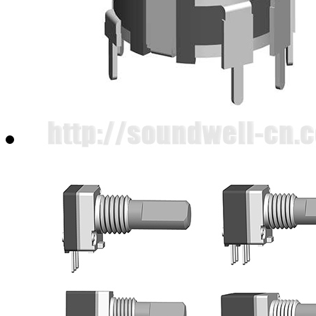
EC050103贯通轴增量型编码器