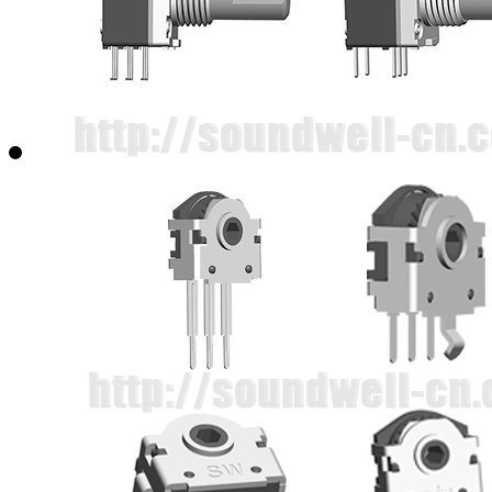
EC350701中空编码器