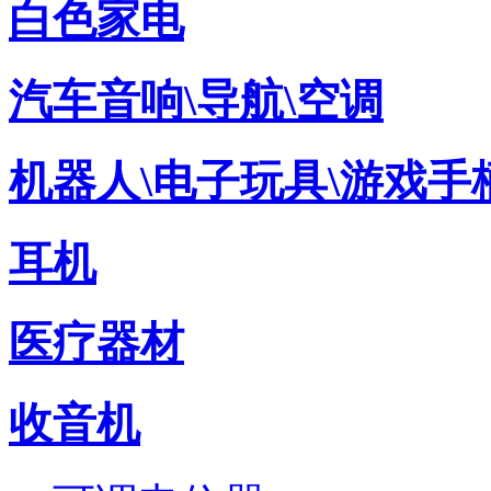
白色家电
汽车音响\导航\空调
机器人\电子玩具\游戏手
耳机
医疗器材
收音机