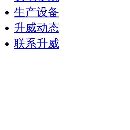
生产设备
升威动态
联系升威