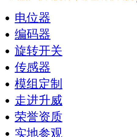
电位器
编码器
旋转开关
传感器
模组定制
走进升威
荣誉资质
实地参观