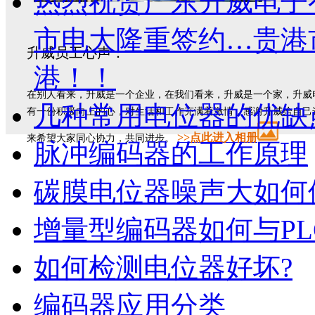
热烈祝贺广东升威电子
市电大隆重签约…贵港
升威员工心声：
港！！
在别人看来，升威是一个企业，在我们看来，升威是一个家，升威
几种常用电位器的优缺
有一份积极向上的心，对生活和工作充满着激情，感谢升威给自己
>>
点此进入相册
来希望大家同心协力，共同进步。
脉冲编码器的工作原理
碳膜电位器噪声大如何
增量型编码器如何与PL
如何检测电位器好坏?
编码器应用分类