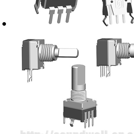
EC350601中空编码器