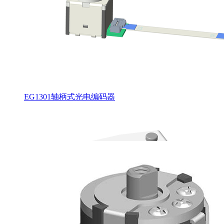
EG1301轴柄式光电编码器