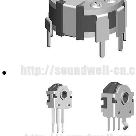
RJ1605摇杆电位器(定制品)
RJ18+FPC软板摇杆电位器
EG47中空编码器(定制品)