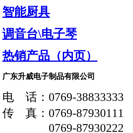
智能厨具
调音台\电子琴
热销产品（内页）
广东升威电子制品有限公司
电 话：0769-38833333
传 真：0769-87930111
0769-87930222