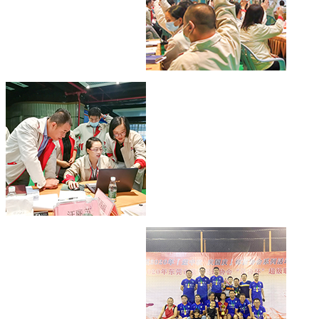
激情.向上
EC65中空编码器
学习.进步