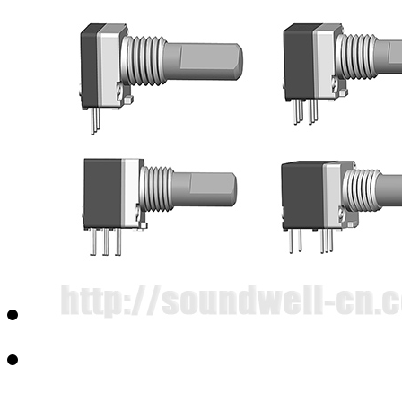
RS1704多路开关