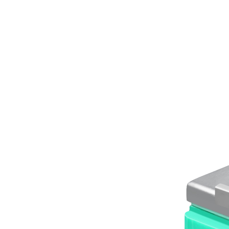
RS06复位开关(定制品)