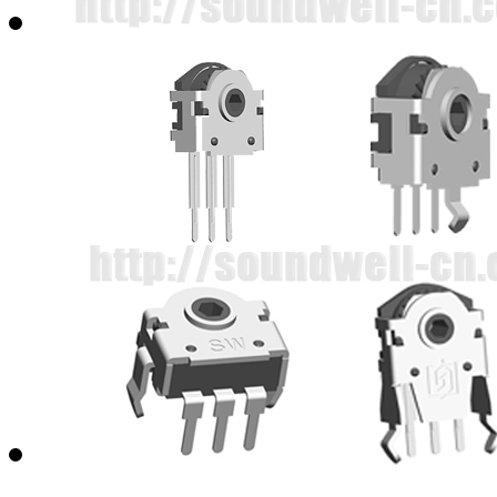
SM10005马达驱动型直滑电位器
3脚拨盘电位器