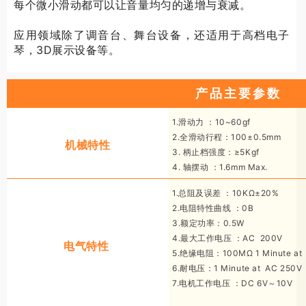
每个微小滑动都可以让音量均匀的递增与衰减。
应用领域除了调音台、舞台设备，还适用于高档电子
琴，3D展示设备等。
产品主要参数
1.滑动力 ：10~60gf
2.全滑动行程：100±0.5mm
机械特性
3. 柄止档强度：≥5Kgf
4. 轴摆动 ：1.6mm Max.
1.总阻及误差 ：10KΩ±20%
2.电阻特性曲线 ：0B
3.额定功率：0.5W
4.最大工作电压 ：AC 200V
电气特性
5.绝缘电阻：100MΩ 1 Minute at
6.耐电压：1 Minute at AC 250V
7.电机工作电压 ：DC 6V～10V