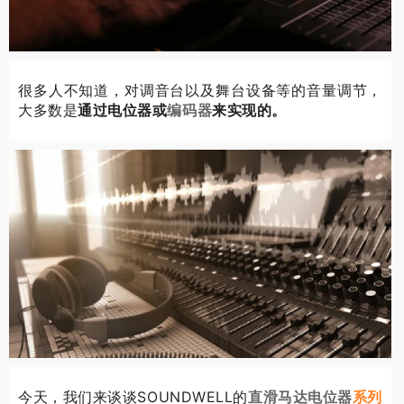
很多人不知道，对调音台以及舞台设备等的音量调节，
大多数是
通过电位器或
来实现的。
编码器
今天，我们来谈谈SOUNDWELL的
系列
直滑马达电位器