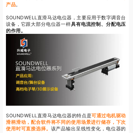
产品
。
SOUNDWELL直滑马达电位器，主要应用于数字调音台
设备，它跟大部分电位器一样
具有电流控制、分配电压
的作用。
SOUNDWELL直滑马达电位器的特点是
可通过电机驱动
滑柄滑动，配合软件将不同的使用场景进行储存，下次
使用时可直接选择。
该产品输出呈线性变化，电位器的