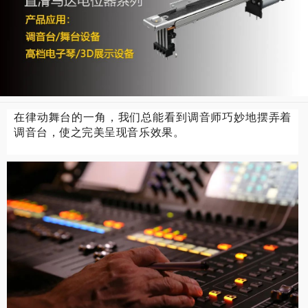
在律动舞台的一角，我们总能看到调音师巧妙地摆弄着
调音台，使之完美呈现音乐效果。