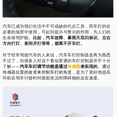
汽车已成为我们生活中不可或缺的代步工具，而车灯的在
必要的场景中使用，可起到提示与警示的作用，为人们的
生命保驾护航。
比如，汽车故障、暴雨天双闪标识、左右
方向打灯、夜间开灯等等，都离不开车灯。
对于经常驾驶汽车的人来说，汽车车灯控制器是再为熟悉
不过了，但很多人对这个看似普通的车灯控制器并不十分
了解——
汽车车灯调节功能
是通过
传感器
来实
现的
。
通过
传感器位置的改变来控制车灯的
角度，是为了更好地提高
司机在驾车行驶时对路面状况和障碍物的反应速度。