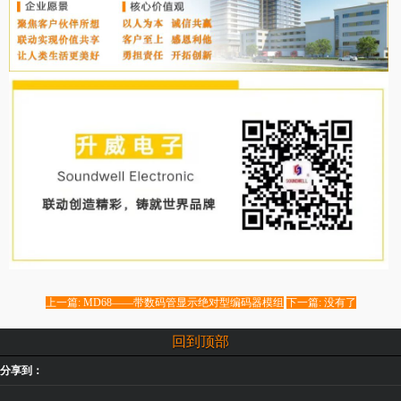
上一篇: MD68——带数码管显示绝对型编码器模组
下一篇: 没有了
回到顶部
分享到：