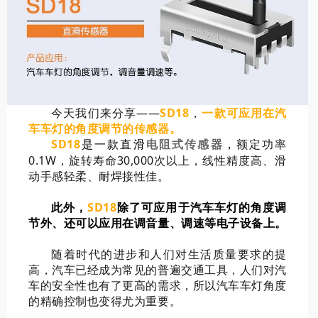
今天我们来分享——
SD18
，
一款可应用在汽
车车灯的角度调节的传感器。
SD18
是一款直滑
，
额定功率
电阻式传感器
0.1W，旋转寿命30,000次以上，线性精度高、滑
动手感轻柔、耐焊接性佳。
此外，
SD18
除了可应用于汽车车灯的角度调
节外、还可以应用在调音量、调速等电子设备上。
随着时代的进步和人们对生活质量要求的提
高，汽车已经成为常见的普遍交通工具，人们对汽
车的安全性也有了更高的需求，所以汽车车灯角度
的精确控制也变得尤为重要。