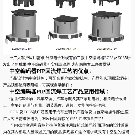
应广大客户应用需求,升威电子对现有的二款中空编码器EC28及EC35研
发出了新成果,中空编码器可实现回流焊,为削减顾客工序做贡献.
中空编码器PIP回流焊工艺的优点
：
产品设计为中空结构，可配合客户做按键机构。产品能实现回流焊接；
产品顶部配有吸附帽，可实现自动插件；
中空编码器PIP回流焊工艺产品应用领域：
适用汽车音响、汽车空调、汽车导航及其它家用电器、相关电子设备
上，主要起到调节音量、调节温度、调频、功能切换等作用。
EC28及EC35被广泛应用于汽车空调 汽车音响及白色家电操作部位,应
广大客户需求改进为可对应回流焊接的产品,并成功量产了!
车内操作空调和音响的控件普遍使用旋钮式编码器,而现在的设计普遍
为在其内部埋入显示温度用的液晶,实现客户这个需求就只有中空型的编码