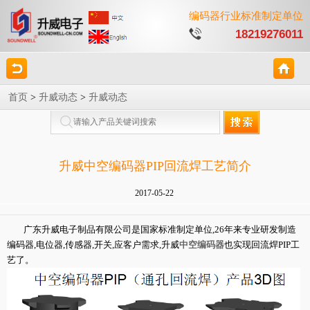
编码器行业标准制定单位
18219276011
首页
>
升威动态
>
升威动态
升威中空编码器PIP回流焊工艺简介
2017-05-22
广东升威电子制品有限公司是国家标准制定单位,26年来专业研发制造
编码器,电位器,传感器,开关,应客户需求,升威
中空编码器
也实现回流焊PIP工
艺了。