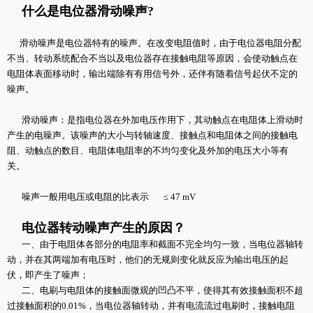
什么是电位器滑动噪声?
滑动噪声是电位器特有的噪声。在改变电阻值时，由于电位器电阻分配
不当、转动系统配合不当以及电位器存在接触电阻等原因，会使动触点在
电阻体表面移动时，输出端除有有用信号外，还伴有随着信号起伏不定的
噪声。
滑动噪声：是指电位器在外加电压作用下，其动触点在电阻体上滑动时
产生的电噪声。该噪声的大小与转轴速度、接触点和电阻体之间的接触电
阻、动触点的数目、电阻体电阻率的不均匀变化及外加的电压大小等有
关。
噪声一般用电压或电阻的比表示 ≤ 47 mV
电位器转动噪声产生的原因？
一、由于电阻体各部分的电阻率和截面不完全均匀一致，当电位器轴转
动，并在其两端加有电压时，他们的无规则变化就反应为输出电压的起
伏，即产生了噪声；
二、电刷与电阻体的接触面微观的凹凸不平，使得其有效接触面积不超
过接触面积的0.01%，当电位器轴转动，并有电流流过电刷时，接触电阻