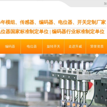
加
35年模组、传感器、编码器、电位器、开关定制厂家
电位器国家标准制定单位 | 编码器行业标准制定单位
编码器
电位器
旋转开关
走进升威
荣誉资质