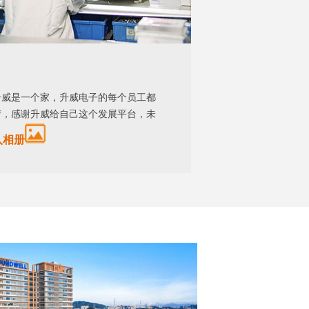
升威是一个家，升威电子的每个员工都
情，感谢升威给自己这个发展平台，未
入相册