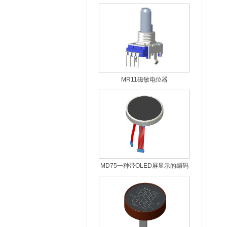
MR11磁敏电位器
MD75一种带OLED屏显示的编码
器模组