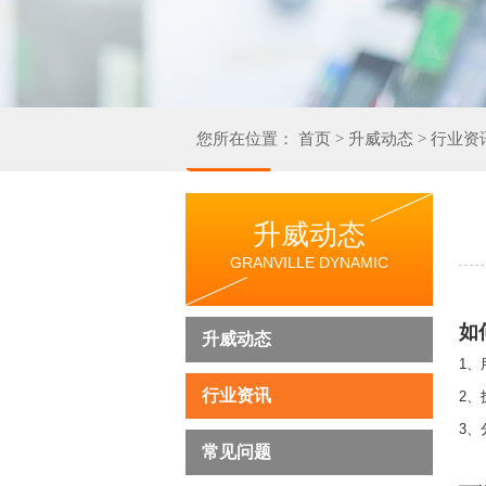
您所在位置：
首页
>
升威动态
>
行业资
升威动态
GRANVILLE DYNAMIC
如
升威动态
1、
行业资讯
2
3、
常见问题