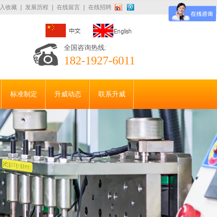
入收藏
|
发展历程
|
在线留言
|
在线招聘
全国咨询热线:
182-1927-6011
标准制定
升威动态
联系升威