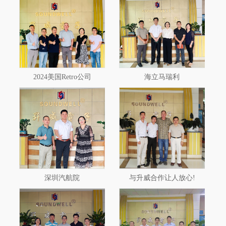
2024美国Retro公司
海立马瑞利
深圳汽航院
与升威合作让人放心!