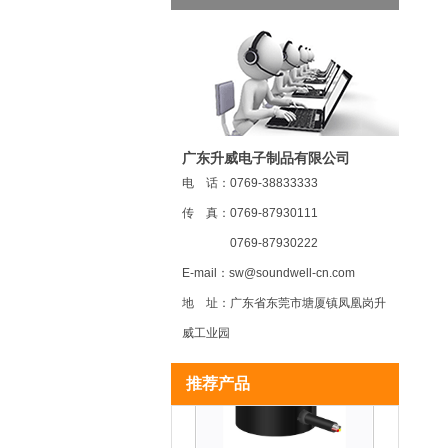
MR22 磁敏电位器
广东升威电子制品有限公司
电 话：0769-38833333
传 真：0769-87930111
0769-87930222
E-mail：sw@soundwell-cn.com
MR20 磁敏电位器
地 址：广东省东莞市塘厦镇凤凰岗升
威工业园
推荐产品