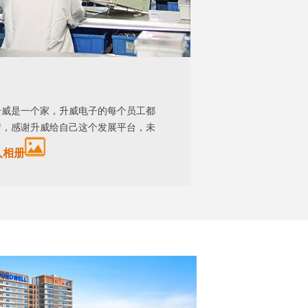
升威是一个家，升威电子的每个员工都
情，感谢升威给自己这个发展平台，未
入相册