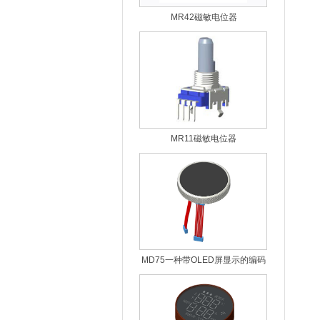
MR42磁敏电位器
MR11磁敏电位器
MD75一种带OLED屏显示的编码
器模组