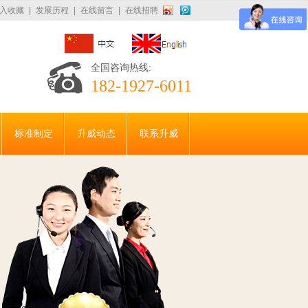
入收藏
|
发展历程
|
在线留言
|
在线招聘
全国咨询热线:
182-1927-6011
标准制定
升威动态
联系升威