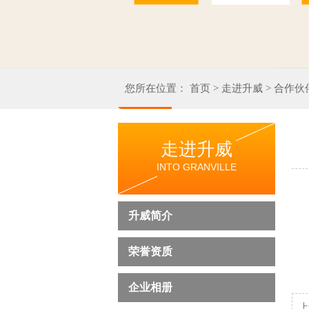
您所在位置：
首页
>
走进升威
>
合作伙
走进升威
INTO GRANVILLE
升威简介
荣誉资质
企业相册
上