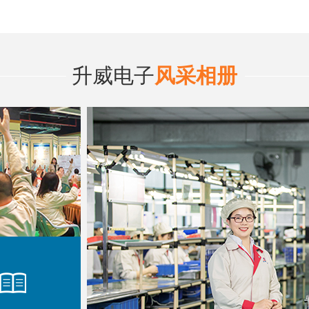
升威电子
风采相册