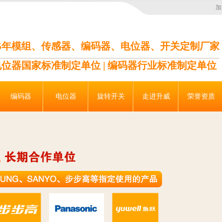
加
35年模组、传感器、编码器、电位器、开关定制厂家
电位器国家标准制定单位 | 编码器行业标准制定单位
编码器
电位器
旋转开关
走进升威
荣誉资质