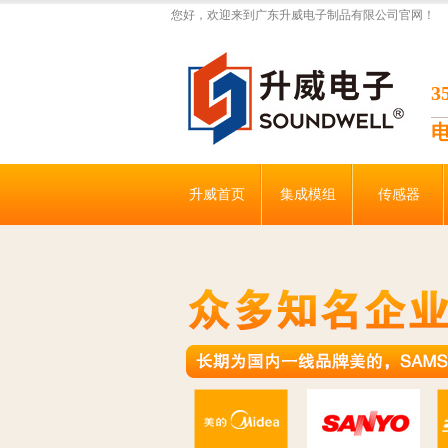
您好，欢迎来到广东升威电子制品有限公司官网！
升威首页
集成模组
传感器