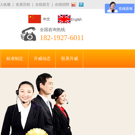
入收藏
|
发展历程
|
在线留言
|
在线招聘
全国咨询热线:
182-1927-6011
标准制定
升威动态
联系升威