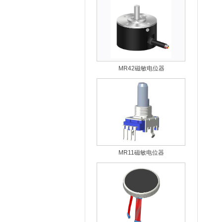
MR42磁敏电位器
MR11磁敏电位器