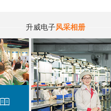
升威电子
风采相册