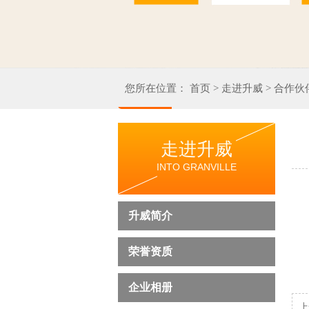
您所在位置：
首页
>
走进升威
>
合作伙
走进升威
INTO GRANVILLE
升威简介
荣誉资质
企业相册
上