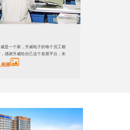
升威是一个家，升威电子的每个员工都
情，感谢升威给自己这个发展平台，未
入相册