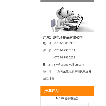
广东升威电子制品有限公司
电 话：0769-38833333
传 真：0769-87930111
MR22 磁敏电位器
0769-87930222
E-mail：sw@soundwell-cn.com
地 址：广东省东莞市塘厦镇凤凰岗升
威工业园
推荐产品
MR20 磁敏电位器