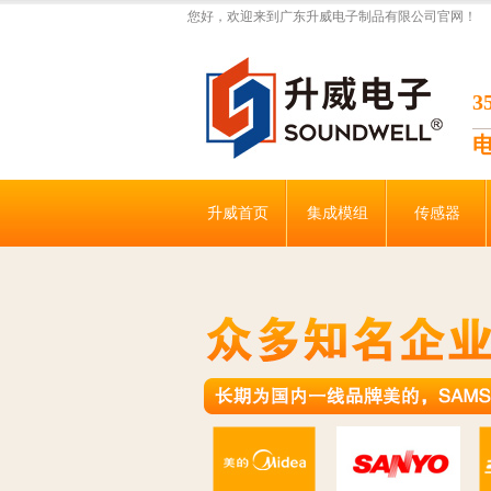
您好，欢迎来到广东升威电子制品有限公司官网！
升威首页
集成模组
传感器