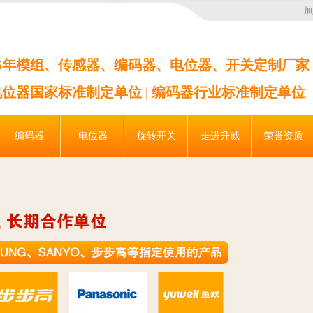
加
35年模组、传感器、编码器、电位器、开关定制厂家
电位器国家标准制定单位 | 编码器行业标准制定单位
编码器
电位器
旋转开关
走进升威
荣誉资质