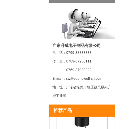
广东升威电子制品有限公司
电 话：0769-38833333
传 真：0769-87930111
0769-87930222
E-mail：sw@soundwell-cn.com
MR22 磁敏电位器
地 址：广东省东莞市塘厦镇凤凰岗升
威工业园
推荐产品