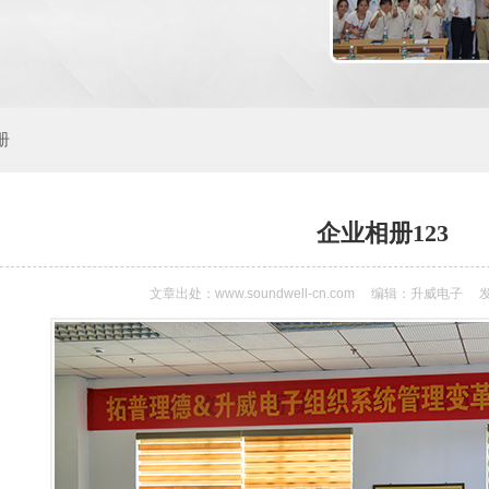
册
企业相册123
文章出处：www.soundwell-cn.com
编辑：升威电子
发