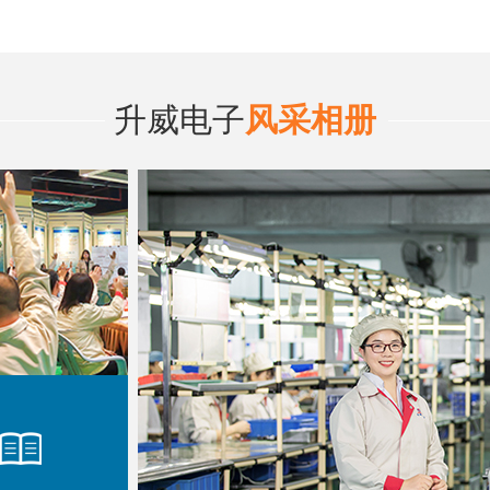
升威电子
风采相册