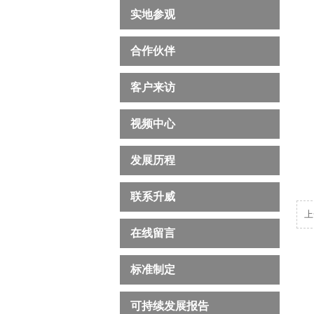
实地参观
合作伙伴
客户来访
视频中心
发展历程
联系升威
上
在线留言
标准制定
可持续发展报告