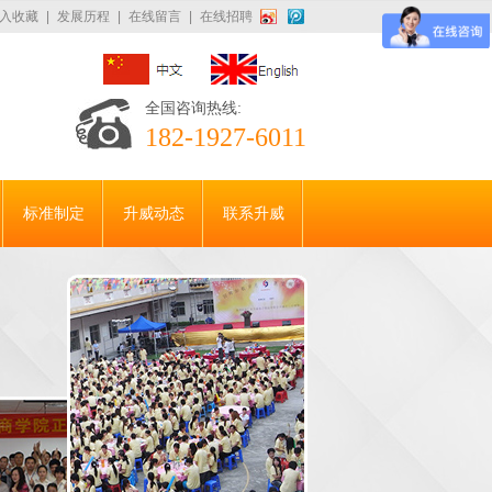
入收藏
|
发展历程
|
在线留言
|
在线招聘
全国咨询热线:
182-1927-6011
标准制定
升威动态
联系升威