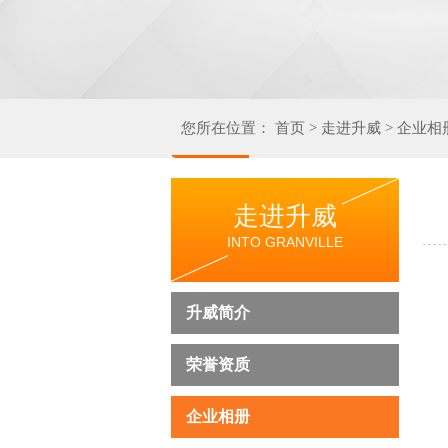
您所在位置：
首页
>
走进升威
>
企业相
走进升威
INTO GRANVILLE
升威简介
荣誉资质
企业相册