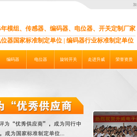
加
35年模组、传感器、编码器、电位器、开关定制厂家
电位器国家标准制定单位 | 编码器行业标准制定单位
编码器
电位器
旋转开关
走进升威
荣誉资质