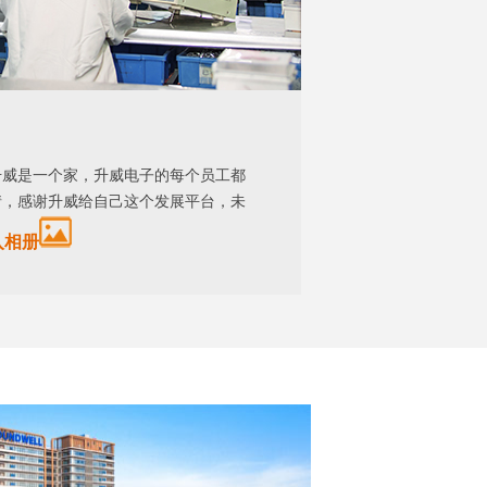
升威是一个家，升威电子的每个员工都
情，感谢升威给自己这个发展平台，未
入相册