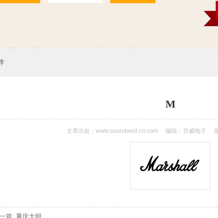
伴
M
文章出处：www.soundwell-cn.com
编辑：升威电子
发
一篇: 重庆大明