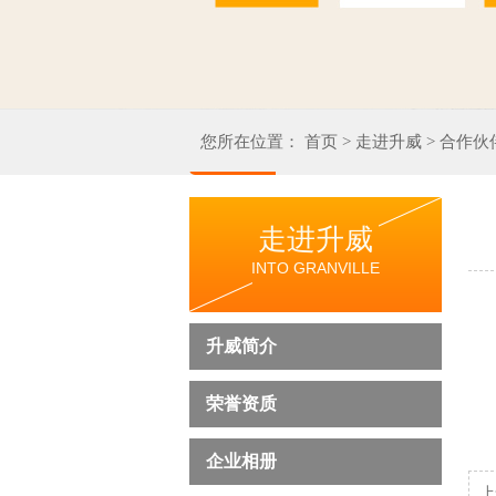
您所在位置：
首页
>
走进升威
>
合作伙
走进升威
INTO GRANVILLE
升威简介
荣誉资质
企业相册
上