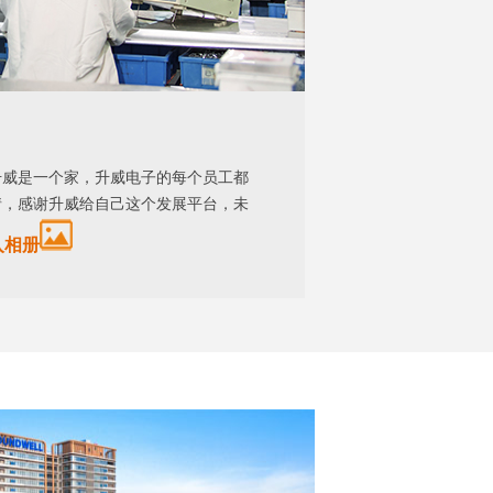
升威是一个家，升威电子的每个员工都
情，感谢升威给自己这个发展平台，未
入相册