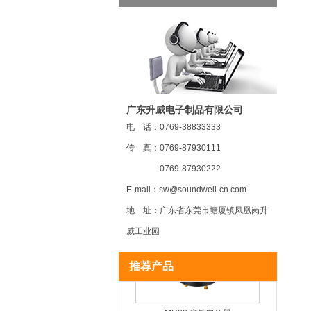
广东升威电子制品有限公司
电 话：0769-38833333
传 真：0769-87930111
0769-87930222
MR22 磁敏电位器
E-mail：sw@soundwell-cn.com
地 址：广东省东莞市塘厦镇凤凰岗升
威工业园
推荐产品
MR20 磁敏电位器