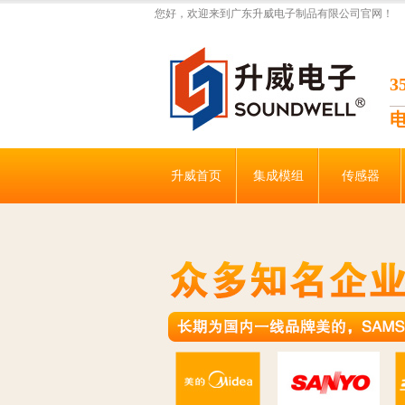
您好，欢迎来到广东升威电子制品有限公司官网！
升威首页
集成模组
传感器