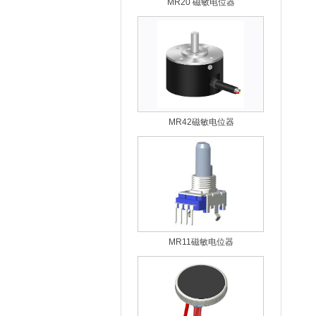
MR42磁敏电位器
MR11磁敏电位器