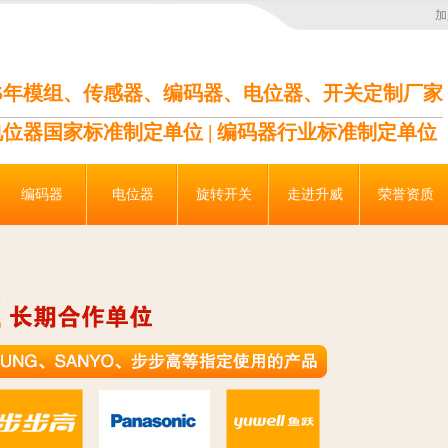
加
35年模组、传感器、编码器、电位器、开关定制厂家
电位器国家标准制定单位 | 编码器行业标准制定单位
编码器
电位器
旋转开关
走进升威
荣誉资质