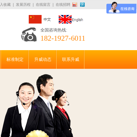
入收藏
|
发展历程
|
在线留言
|
在线招聘
全国咨询热线:
182-1927-6011
标准制定
升威动态
联系升威