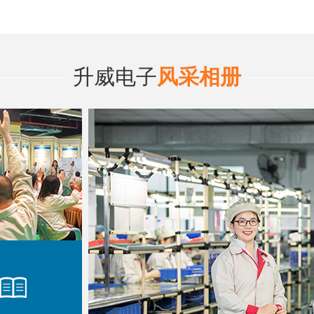
升威电子
风采相册