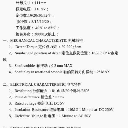
外形尺寸：∮11mm
额定电压: DC 5V；
定位数:16/20/30/32个；
脉冲数：8/15/16/20；
工作温度：-40°C to 85°C；
旋转寿命：30000次以上；
一、MECHANICAL CHARACTERISTIC 机械特性
1、 Detent Torque 定位点力矩 ：20-200gf.cm
2、Number and position of detent定位点数及位置：16/20/30/32点定
位
3、Shaft wobble 轴摆动：0.2 mm MAX
4、Shaft play in rotational wobble 轴的回转方向摆动：2° MAX
二、ELECTRICAL CHARACTERISTIC 电气特性
1、Resolution 分解能力 ：8/16/15/20个脉冲/360°
2、Phase difference 相位差：≥3ms
3、Rated voltage 额定电压: DC 5V
4、Insulation Resistance 绝缘电阻：10MΩ 1 Minute at DC 250V
5、Dielectric Voltage 耐电压：1 Minute at AC 50V