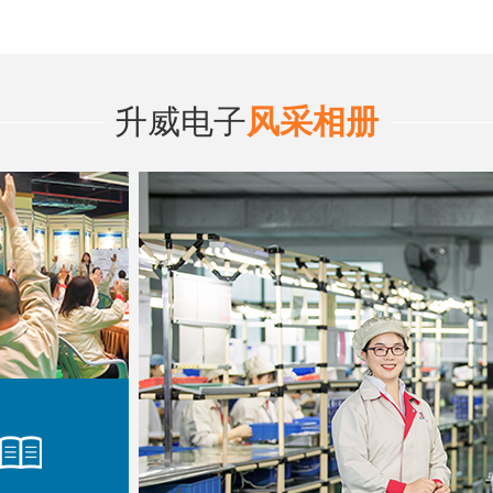
升威电子
风采相册