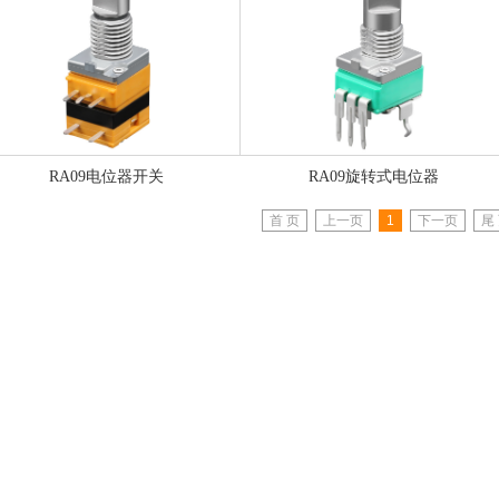
RA09电位器开关
RA09旋转式电位器
首 页
上一页
1
下一页
尾