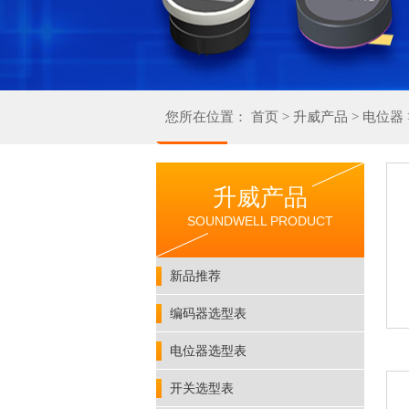
您所在位置：
首页
>
升威产品
>
电位器
升威产品
SOUNDWELL PRODUCT
新品推荐
编码器选型表
电位器选型表
开关选型表