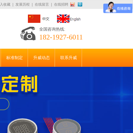
入收藏
|
发展历程
|
在线留言
|
在线招聘
全国咨询热线:
182-1927-6011
标准制定
升威动态
联系升威