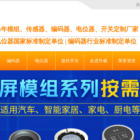
加
35年模组、传感器、编码器、电位器、开关定制厂家
电位器国家标准制定单位 | 编码器行业标准制定单位
编码器
电位器
旋转开关
走进升威
荣誉资质