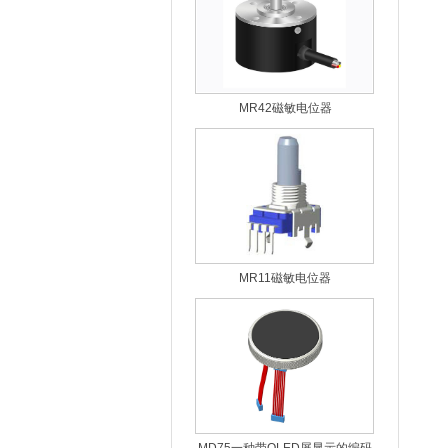
MR42磁敏电位器
MR11磁敏电位器
MD75一种带OLED屏显示的编码
器模组