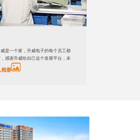
升威是一个家，升威电子的每个员工都
情，感谢升威给自己这个发展平台，未
入相册