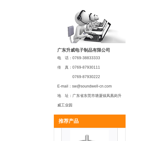
广东升威电子制品有限公司
电 话：0769-38833333
MR22 磁敏电位器
传 真：0769-87930111
0769-87930222
E-mail：sw@soundwell-cn.com
地 址：广东省东莞市塘厦镇凤凰岗升
威工业园
MR20 磁敏电位器
推荐产品