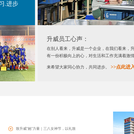
习.进步
升威员工心声：
在别人看来，升威是一个企业，在我们看来，
有一份积极向上的心，对生活和工作充满着激
>>
点此进
来希望大家同心协力，共同进步。
致升威“她”力量｜三八女神节，以礼致