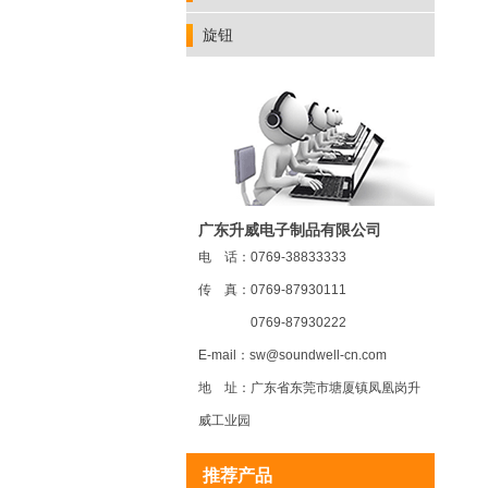
旋钮
广东升威电子制品有限公司
电 话：0769-38833333
传 真：0769-87930111
MR22 磁敏电位器
0769-87930222
E-mail：sw@soundwell-cn.com
地 址：广东省东莞市塘厦镇凤凰岗升
威工业园
推荐产品
MR20 磁敏电位器