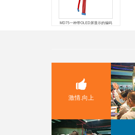
MD75一种带OLED屏显示的编码
器模组
MD54一种带数码管显示的编码器
模组
激情.向上
MD52带OLED显示旋钮模组