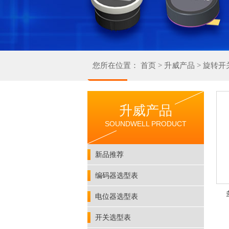
您所在位置：
首页
>
升威产品
>
旋转开
升威产品
SOUNDWELL PRODUCT
新品推荐
编码器选型表
电位器选型表
开关选型表