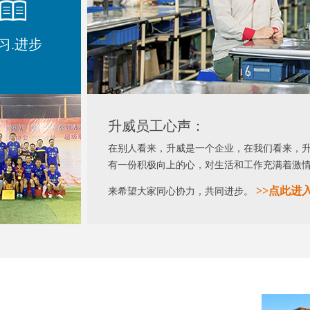
习.进步
升威员工心声：
在别人看来，升威是一个企业，在我们看来，
有一份积极向上的心，对生活和工作充满着激
>>
点此进
来希望大家同心协力，共同进步。