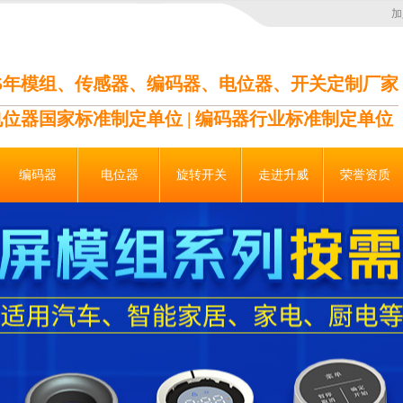
加
35年模组、传感器、编码器、电位器、开关定制厂家
电位器国家标准制定单位 | 编码器行业标准制定单位
编码器
电位器
旋转开关
走进升威
荣誉资质