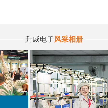
升威电子
风采相册