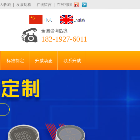
入收藏
|
发展历程
|
在线留言
|
在线招聘
全国咨询热线:
182-1927-6011
标准制定
升威动态
联系升威