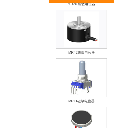
MR42磁敏电位器
MR11磁敏电位器