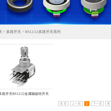
关
>
多路开关
>
RS12/22多路开关系列
多路开关RS12/22金属轴旋转开关
首 页
上一页
1
下一页
尾