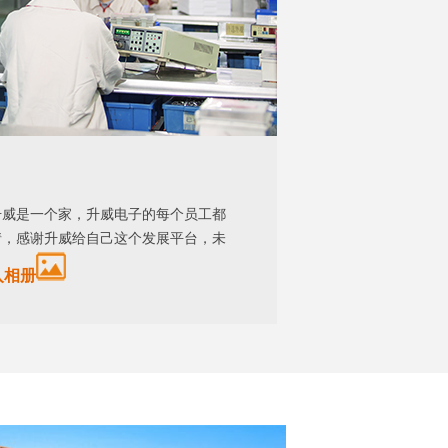
升威是一个家，升威电子的每个员工都
情，感谢升威给自己这个发展平台，未
入相册