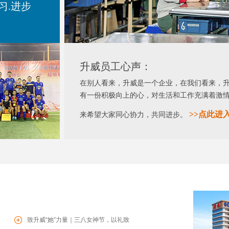
习.进步
升威员工心声：
在别人看来，升威是一个企业，在我们看来，
有一份积极向上的心，对生活和工作充满着激
>>
点此进
来希望大家同心协力，共同进步。
致升威“她”力量｜三八女神节，以礼致