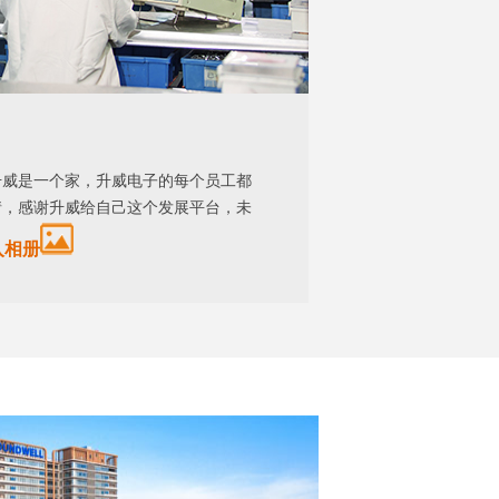
升威是一个家，升威电子的每个员工都
情，感谢升威给自己这个发展平台，未
入相册