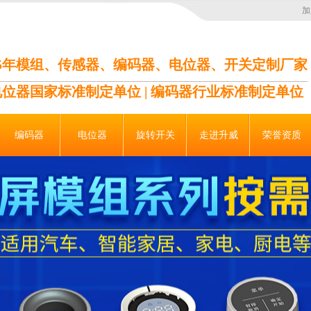
加
35年模组、传感器、编码器、电位器、开关定制厂家
电位器国家标准制定单位 | 编码器行业标准制定单位
编码器
电位器
旋转开关
走进升威
荣誉资质