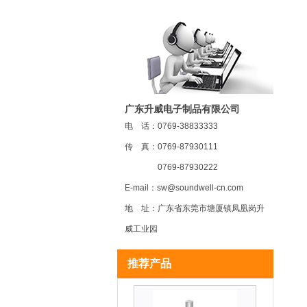
广东升威电子制品有限公司
电 话：0769-38833333
MR22 磁敏电位器
传 真：0769-87930111
0769-87930222
E-mail：sw@soundwell-cn.com
地 址：广东省东莞市塘厦镇凤凰岗升
威工业园
MR20 磁敏电位器
推荐产品