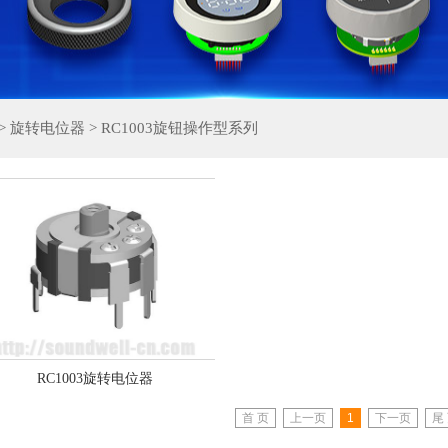
>
旋转电位器
>
RC1003旋钮操作型系列
RC1003旋转电位器
首 页
上一页
1
下一页
尾