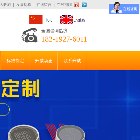
入收藏
|
发展历程
|
在线留言
|
在线招聘
全国咨询热线:
182-1927-6011
标准制定
升威动态
联系升威