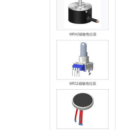
MR42磁敏电位器
MR11磁敏电位器
MD75一种带OLED屏显示的编码