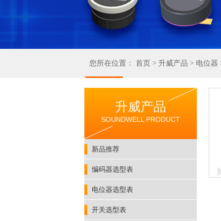
您所在位置：
首页
>
升威产品
>
电位器
升威产品
SOUNDWELL PRODUCT
新品推荐
编码器选型表
电位器选型表
开关选型表