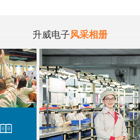
升威电子
风采相册