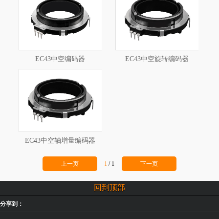
EC43中空编码器
EC43中空旋转编码器
EC43中空轴增量编码器
上一页
1
/
1
下一页
回到顶部
分享到：