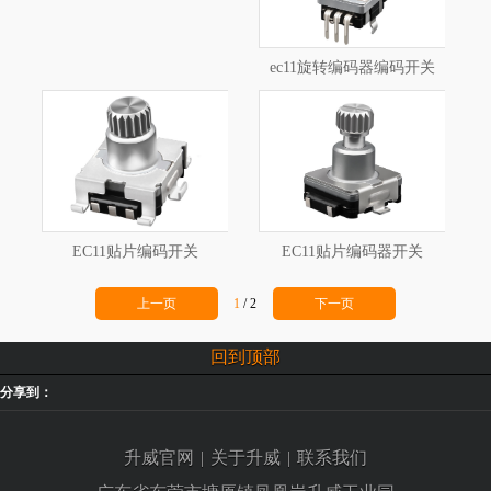
ec11旋转编码器编码开关
EC11贴片编码开关
EC11贴片编码器开关
上一页
1
/
2
下一页
回到顶部
分享到：
升威官网
|
关于升威
|
联系我们