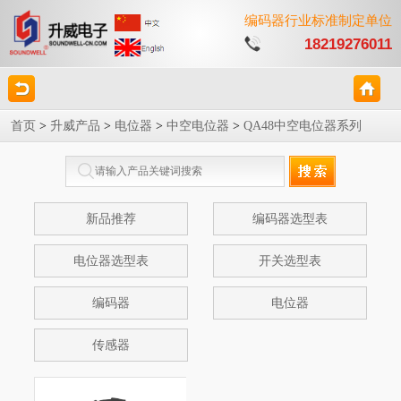
编码器行业标准制定单位
18219276011
首页
>
升威产品
>
电位器
>
中空电位器
>
QA48中空电位器系列
新品推荐
编码器选型表
电位器选型表
开关选型表
编码器
电位器
传感器