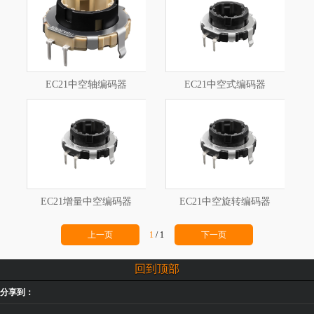
EC21中空轴编码器
EC21中空式编码器
EC21增量中空编码器
EC21中空旋转编码器
上一页
1
/
1
下一页
回到顶部
分享到：