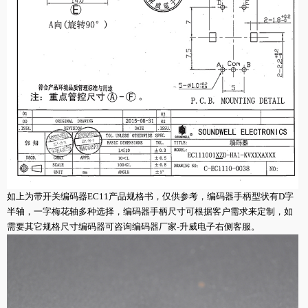
如上为带开关编码器EC11产品规格书，仅供参考，编码器手柄型状有D字
半轴，一字梅花轴多种选择，编码器手柄尺寸可根据客户需求来定制，如
需要其它规格尺寸编码器可咨询编码器厂家-升威电子右侧客服。