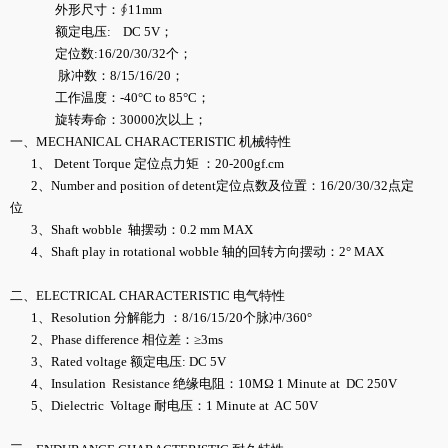
外形尺寸：∮11mm
额定电压: DC 5V；
定位数:16/20/30/32个；
脉冲数：8/15/16/20；
工作温度：-40°C to 85°C；
旋转寿命：30000次以上；
一、MECHANICAL CHARACTERISTIC 机械特性
1、 Detent Torque 定位点力矩 ：20-200gf.cm
2、Number and position of detent定位点数及位置：16/20/30/32点定
位
3、Shaft wobble 轴摆动：0.2 mm MAX
4、Shaft play in rotational wobble 轴的回转方向摆动：2° MAX
二、ELECTRICAL CHARACTERISTIC 电气特性
1、Resolution 分解能力 ：8/16/15/20个脉冲/360°
2、Phase difference 相位差：≥3ms
3、Rated voltage 额定电压: DC 5V
4、Insulation Resistance 绝缘电阻：10MΩ 1 Minute at DC 250V
5、Dielectric Voltage 耐电压：1 Minute at AC 50V