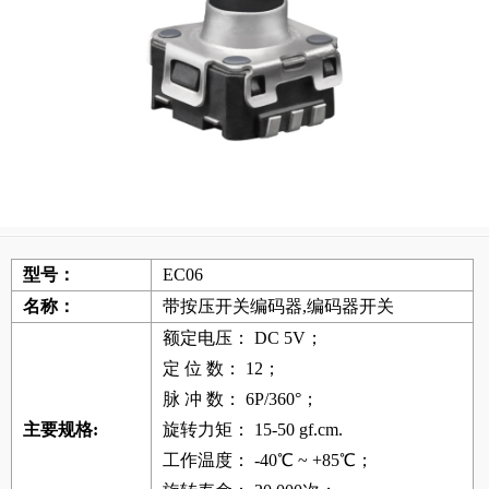
型号：
EC06
名称：
带按压开关编码器,编码器开关
额定电压： DC 5V；
定 位 数： 12；
脉 冲 数： 6P/360°；
主要规格:
旋转力矩： 15-50 gf.cm.
工作温度： -40℃ ~ +85℃；