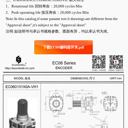
1、Rotational life 回转寿命：20,000 cycles Min
2、Push operating life 按压寿命：20,000 cycles Min
Note:In this catalog,if some parame ters lr drawings are different from the
"Approval sheet",it's subject to the "Approval sheet".
注明:如说明书与承认书规格参数、图面有异，均以承认书为准。
下载EC06编码器开关.pdf