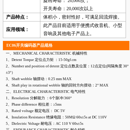
旋转寿命： 20,000次；
开关寿命：20,000次以上
产品特点：
体积小，密封性好，可满足回流焊接。
此产品目前适用于便携式收音机、小型
应用领域：
音响及其他电子产品上。
EC06开关编码器产品规格
一、MECHANICAL CHARACTERISTIC 机械特性
1、Detent Torque 定位点力矩 ：15-50gf.cm
2、Number and position of detent 定位点数及位置：12点定位(间隔角度 30°
±3°）
3、Shaft wobble 轴摆动：0.25 mm MAX
4、Shaft play in rotational wobble 轴的回转方向摆动：2° MAX
二、ELECTRICAL CHARACTERISTIC 电气特性
1、Resolution 分解能力 ：6个脉冲/360°
2、Phase difference 相位差：≥5ms
3、Rated voltage 额定电压： DC 5V
4、Insulation Resistance 绝缘电阻：50MΩ 60s±5s at DC 110V
5、Dielectric Voltage 耐电压：AC 110 V 60s±5s
三、ENDURANCE CHARACTERISTIC 耐久特性