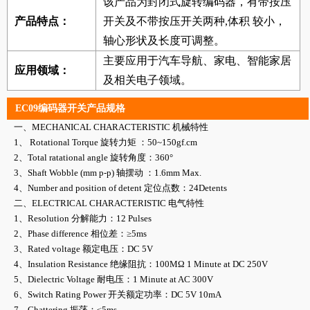
该产品为封闭式旋转编码器，有带按压
产品特点：
开关及不带按压开关两种,体积 较小，
轴心形状及长度可调整。
主要应用于汽车导航、家电、智能家居
应用领域：
及相关电子领域。
EC09编码器开关产品规格
一、MECHANICAL CHARACTERISTIC 机械特性
1、 Rotational Torque 旋转力矩 ：50~150gf.cm
2、Total ratational angle 旋转角度：360°
3、Shaft Wobble (mm p-p) 轴摆动 ：1.6mm Max.
4、Number and position of detent 定位点数：24Detents
二、ELECTRICAL CHARACTERISTIC 电气特性
1、Resolution 分解能力：12 Pulses
2、Phase difference 相位差：≥5ms
3、Rated voltage 额定电压：DC 5V
4、Insulation Resistance 绝缘阻抗：100MΩ 1 Minute at DC 250V
5、Dielectric Voltage 耐电压：1 Minute at AC 300V
6、Switch Rating Power 开关额定功率：DC 5V 10mA
7、Chattering 振荡：≤5ms