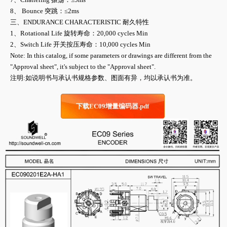
8、 Bounce 突跳：≤2ms
三、ENDURANCE CHARACTERISTIC 耐久特性
1、Rotational Life 旋转寿命：20,000 cycles Min
2、Switch Life 开关按压寿命：10,000 cycles Min
Note: In this catalog, if some parameters or drawings are different from the
"Approval sheet", it's subject to the "Approval sheet".
注明:如说明书与承认书规格参数、图面有异，均以承认书为准。
下载EC09增量编码器.pdf