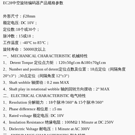
EC28中空旋转编码器产品规格参数
外形尺寸：∮28mm
额定电压: DC 10V；
定位数:18个或30个；
脉冲数：15或18；
工作温度：-40°C to 85°C；
旋转寿命： 50000次以上
一、MECHANICAL CHARACTERISTIC 机械特性
1、 Detent Torque 定位点力矩 ：120±50gf.cm &180±70gf.cm
2、Number and position of detent定位点数及位置：18点定位（间隔角度
20°±3°）;30点定位（间隔角度 12°±3°）
3、Shaft wobble 轴摆动：0.2 mm MAX
4、Shaft play in rotational wobble 轴的回转方向摆动：2° MAX
二、ELECTRICAL CHARACTERISTIC 电气特性
1、Resolution 分解能力 ：18个脉冲/360° & 15个脉冲/360°
2、Phase difference 相位差：≥5 ms
3、Rated voltage 额定电压: DC 10V
4、Insulation Resistance 绝缘电阻：100MΩ 1 Minute at DC 250V
5、Dielectric Voltage 耐电压：1 Minute at AC 300V