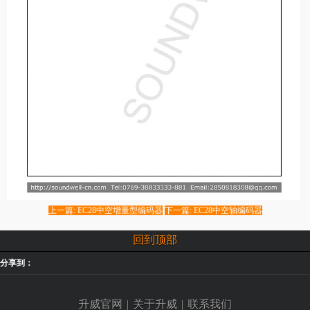
上一篇: EC28中空增量型编码器
下一篇: EC28中空轴编码器
回到顶部
分享到：
升威官网
|
关于升威
|
联系我们