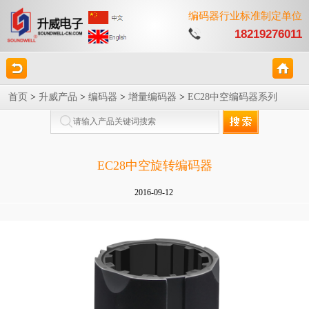
编码器行业标准制定单位
18219276011
首页
>
升威产品
>
编码器
>
增量编码器
>
EC28中空编码器系列
EC28中空旋转编码器
2016-09-12