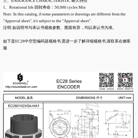
三、ENDURANCE CHARACTERISTIC 耐久特性
1、Rotational life 回转寿命：50,000 cycles Min
Note: In this catalog, if some parameters or drawings are different from the
"Approval sheet", it's subject to the "Approval sheet".
注明:如说明书与承认书规格参数、图面有异，均以承认书为准。
如下是EC28中空型编码器规格书,需进一步了解详细规格书,请联系右侧客
服