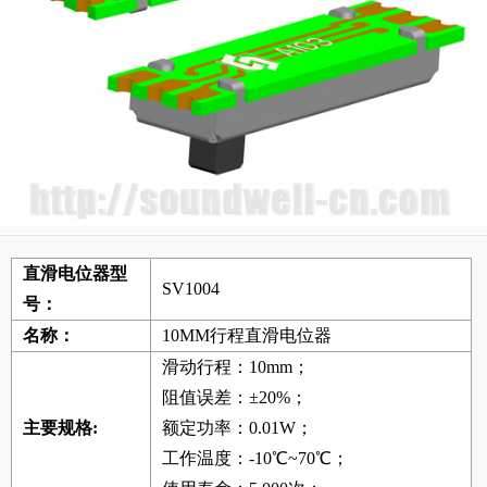
直滑电位器型
SV1004
号：
名称：
10MM行程直滑电位器
滑动行程：10mm；
阻值误差：±20%；
主要规格:
额定功率：0.01W；
工作温度：-10℃~70℃；