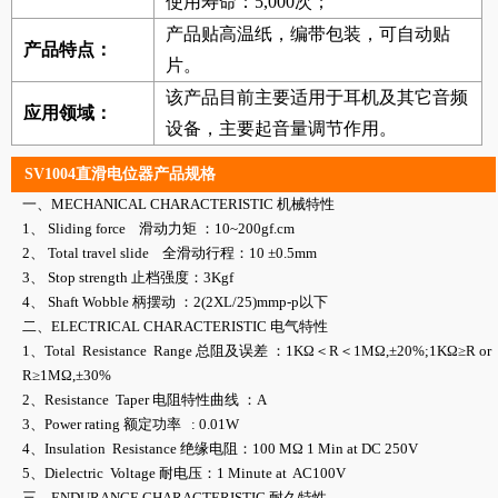
使用寿命：5,000次；
产品贴高温纸，编带包装，可自动贴
产品特点：
片。
该产品目前主要适用于耳机及其它音频
应用领域：
设备，主要起音量调节作用。
SV1004直滑电位器产品规格
一、MECHANICAL CHARACTERISTIC 机械特性
1、 Sliding force 滑动力矩 ：10~200gf.cm
2、 Total travel slide 全滑动行程：10 ±0.5mm
3、 Stop strength 止档强度：3Kgf
4、 Shaft Wobble 柄摆动 ：2(2XL/25)mmp-p以下
二、ELECTRICAL CHARACTERISTIC 电气特性
1、Total Resistance Range 总阻及误差 ：1KΩ＜R＜1MΩ,±20%;1KΩ≥R or
R≥1MΩ,±30%
2、Resistance Taper 电阻特性曲线 ：A
3、Power rating 额定功率 : 0.01W
4、Insulation Resistance 绝缘电阻：100 MΩ 1 Min at DC 250V
5、Dielectric Voltage 耐电压：1 Minute at AC100V
三、ENDURANCE CHARACTERISTIC 耐久特性