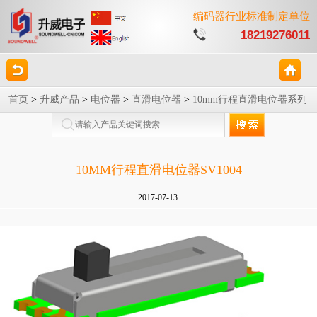
编码器行业标准制定单位
18219276011
首页
>
升威产品
>
电位器
>
直滑电位器
>
10mm行程直滑电位器系列
10MM行程直滑电位器SV1004
2017-07-13