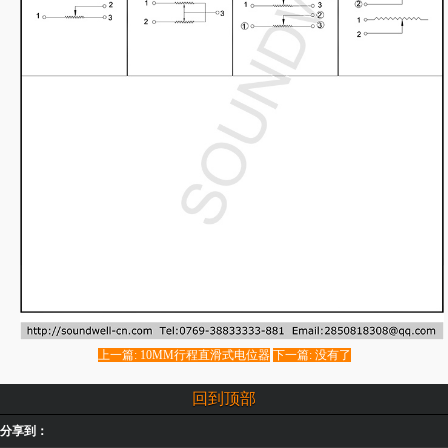
上一篇: 10MM行程直滑式电位器
下一篇: 没有了
回到顶部
分享到：