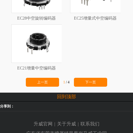
EC28中空旋转编码器
EC25增量式中空编码器
EC21增量中空编码器
上一页
1
/
4
下一页
回到顶部
分享到：
升威官网
|
关于升威
|
联系我们