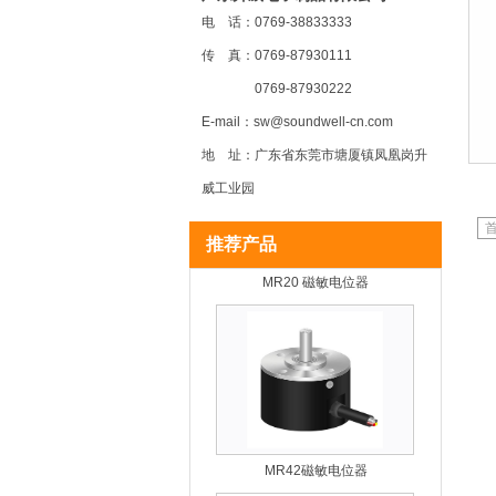
电 话：0769-38833333
传 真：0769-87930111
MR22 磁敏电位器
0769-87930222
E-mail：sw@soundwell-cn.com
地 址：广东省东莞市塘厦镇凤凰岗升
威工业园
首
推荐产品
MR20 磁敏电位器
MR42磁敏电位器