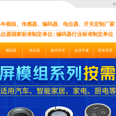
加
35年模组、传感器、编码器、电位器、开关定制厂家
电位器国家标准制定单位 | 编码器行业标准制定单位
编码器
电位器
旋转开关
走进升威
荣誉资质