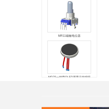
MR11磁敏电位器
MD75一种带OLED屏显示的编码
器模组