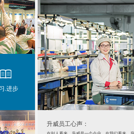
习.进步
升威员工心声：
在别人看来，升威是一个企业，在我们看来，