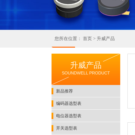
您所在位置：
首页
>
升威产品
升威产品
SOUNDWELL PRODUCT
新品推荐
编码器选型表
电位器选型表
开关选型表