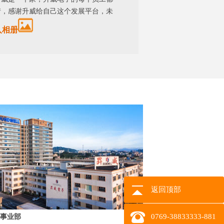
情，感谢升威给自己这个发展平台，未
入相册
返回顶部
事业部
0769-38833333-881