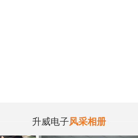
升威电子
风采相册