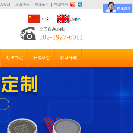
入收藏
|
发展历程
|
在线留言
|
在线招聘
全国咨询热线:
182-1927-6011
标准制定
升威动态
联系升威