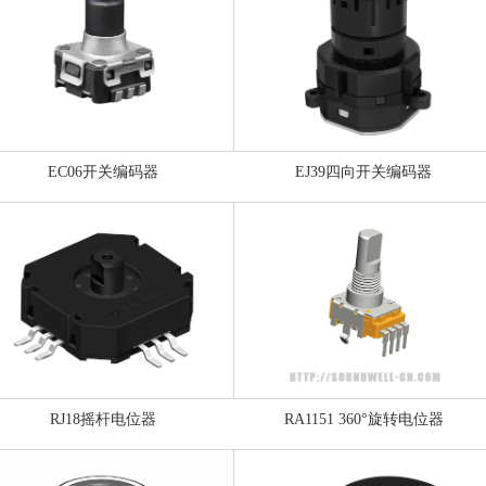
EC06开关编码器
EJ39四向开关编码器
RJ18摇杆电位器
RA1151 360°旋转电位器