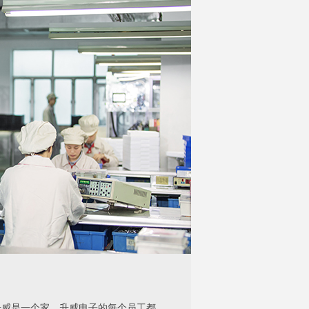
升威是一个家，升威电子的每个员工都